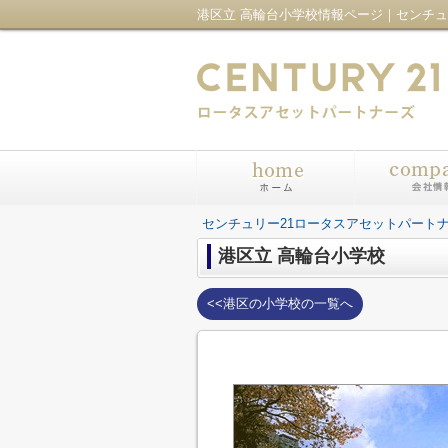
センチュリー21ロータスアセットパート
港区立 高輪台小学校
<<港区の小学校の一覧へ