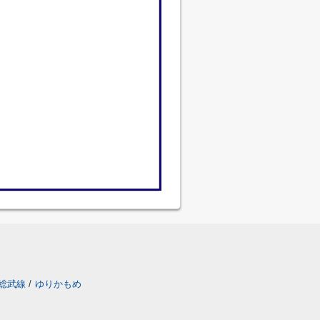
総武線
/
ゆりかもめ