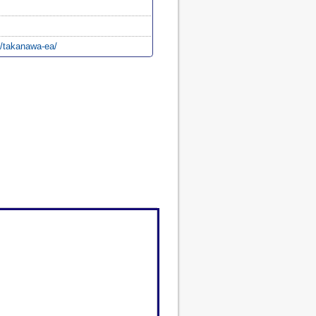
p/takanawa-ea/