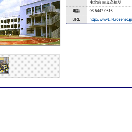
南北線 白金高輪駅
電話
03-5447-0616
URL
http://www1.r4.rosenet.j