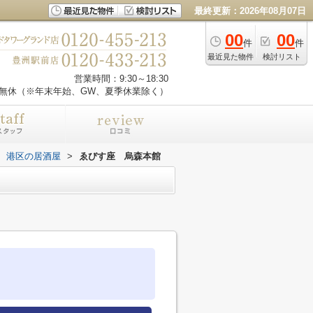
最終更新：2026年08月07日
00
00
件
件
最近見た物件
検討リスト
営業時間：9:30～18:30
無休（※年末年始、GW、夏季休業除く）
港区の居酒屋
>
ゑびす座 烏森本館