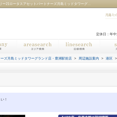
ゑびす座 烏森本館情報ページ｜センチュリー21ロータスアセットパートナーズ月島ミッドタワーグランド店・豊洲駅前店
定休日：年中
ナーズ月島ミッドタワーグランド店・豊洲駅前店
>
周辺施設案内
>
港区
>
しい！
！