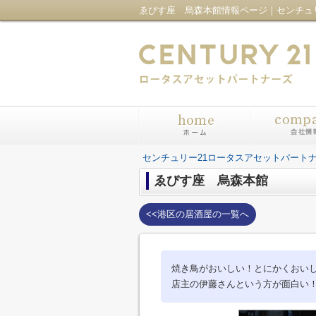
センチュリー21ロータスアセットパート
ゑびす座 烏森本館
<<港区の居酒屋の一覧へ
焼き鳥がおいしい！とにかくおい
店主の伊藤さんという方が面白い