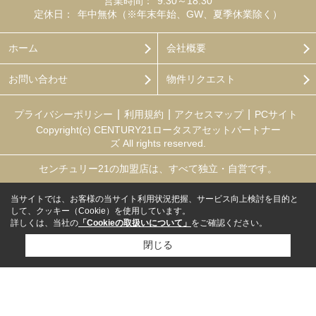
営業時間：
9:30～18:30
定休日：
年中無休（※年末年始、GW、夏季休業除く）
ホーム
会社概要
お問い合わせ
物件リクエスト
プライバシーポリシー
利用規約
アクセスマップ
PCサイト
Copyright(c) CENTURY21ロータスアセットパートナー
ズ All rights reserved.
センチュリー21の加盟店は、すべて独立・自営です。
当サイトでは、お客様の当サイト利用状況把握、サービス向上検討を目的と
して、クッキー（Cookie）を使用しています。
詳しくは、当社の
「Cookieの取扱いについて」
をご確認ください。
閉じる