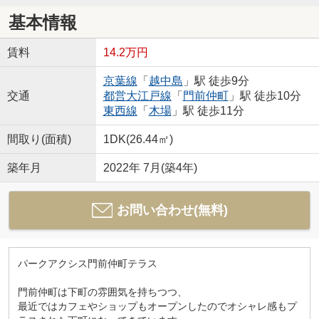
基本情報
賃料
14.2万円
京葉線
「
越中島
」駅 徒歩9分
交通
都営大江戸線
「
門前仲町
」駅 徒歩10分
東西線
「
木場
」駅 徒歩11分
間取り(面積)
1DK(26.44㎡)
築年月
2022年 7月(築4年)
お問い合わせ(無料)
パークアクシス門前仲町テラス
門前仲町は下町の雰囲気を持ちつつ、
最近ではカフェやショップもオープンしたのでオシャレ感もプ