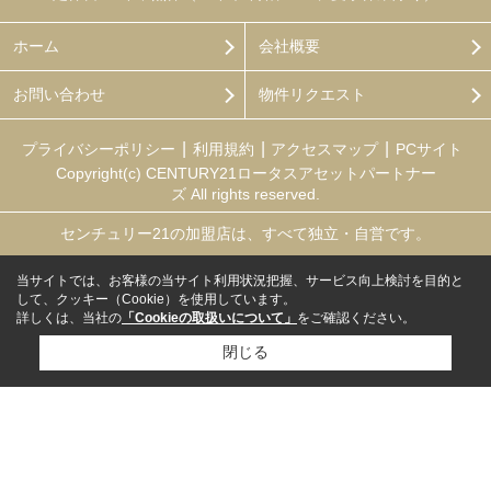
ホーム
会社概要
お問い合わせ
物件リクエスト
プライバシーポリシー
利用規約
アクセスマップ
PCサイト
Copyright(c) CENTURY21ロータスアセットパートナー
ズ All rights reserved.
センチュリー21の加盟店は、すべて独立・自営です。
当サイトでは、お客様の当サイト利用状況把握、サービス向上検討を目的と
して、クッキー（Cookie）を使用しています。
詳しくは、当社の
「Cookieの取扱いについて」
をご確認ください。
閉じる