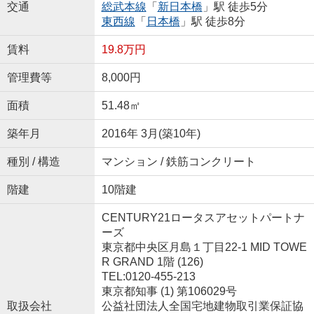
交通
総武本線
「
新日本橋
」駅 徒歩5分
東西線
「
日本橋
」駅 徒歩8分
賃料
19.8万円
管理費等
8,000円
面積
51.48㎡
築年月
2016年 3月(築10年)
種別 / 構造
マンション / 鉄筋コンクリート
階建
10階建
CENTURY21ロータスアセットパートナ
ーズ
東京都中央区月島１丁目22-1 MID TOWE
R GRAND 1階 (126)
TEL:0120-455-213
東京都知事 (1) 第106029号
取扱会社
公益社団法人全国宅地建物取引業保証協