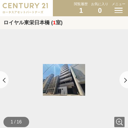
閲覧履歴
お気に入り
メニュー
1
0
ロイヤル東栄日本橋 (
1
室)
1 / 16