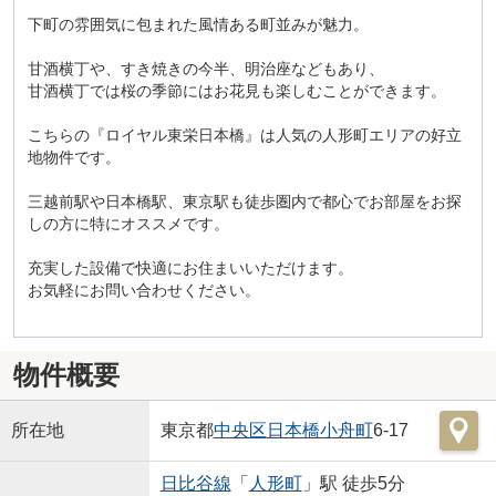
下町の雰囲気に包まれた風情ある町並みが魅力。
甘酒横丁や、すき焼きの今半、明治座などもあり、
甘酒横丁では桜の季節にはお花見も楽しむことができます。
こちらの『ロイヤル東栄日本橋』は人気の人形町エリアの好立
地物件です。
三越前駅や日本橋駅、東京駅も徒歩圏内で都心でお部屋をお探
しの方に特にオススメです。
充実した設備で快適にお住まいいただけます。
お気軽にお問い合わせください。
物件概要
所在地
東京都
中央区
日本橋小舟町
6-17
日比谷線
「
人形町
」駅 徒歩5分