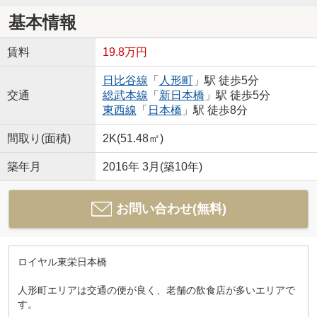
基本情報
賃料
19.8万円
日比谷線
「
人形町
」駅 徒歩5分
交通
総武本線
「
新日本橋
」駅 徒歩5分
東西線
「
日本橋
」駅 徒歩8分
間取り(面積)
2K(51.48㎡)
築年月
2016年 3月(築10年)
お問い合わせ(無料)
ロイヤル東栄日本橋
人形町エリアは交通の便が良く、老舗の飲食店が多いエリアで
す。