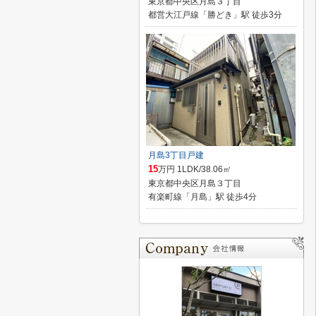
東京都中央区月島３丁目
都営大江戸線「勝どき」駅 徒歩3分
月島3丁目戸建
15
万円 1LDK/38.06㎡
東京都中央区月島３丁目
有楽町線「月島」駅 徒歩4分