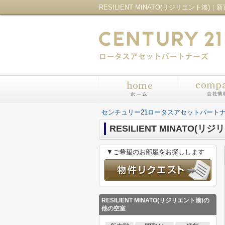
センチュリー21ロータスアセットパート
RESILIENT MINATO(リ
▼ご希望のお部屋をお探しします
RESILIENT MINATO(リジリエント湊)
の
他の空室