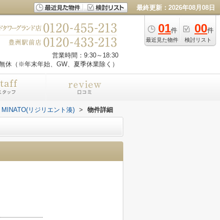
最終更新：2026年08月08日
01
00
件
件
最近見た物件
検討リスト
営業時間：9:30～18:30
無休（※年末年始、GW、夏季休業除く）
NT MINATO(リジリエント湊)
>
物件詳細