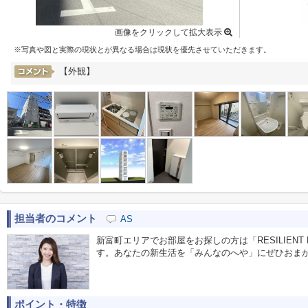
画像をクリックして拡大表示
※写真や図と実際の現状とが異なる場合は現状を優先させていただきます。
【外観】
担当者のコメント
AS
新富町エリアでお部屋をお探しの方は「RESILIENT 
す。あなたの新生活を「みんなのへや」にぜひおま
ポイント・特徴