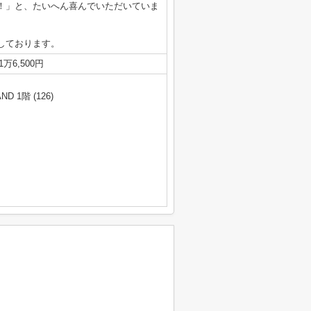
！」と、たいへん喜んでいただいていま
しております。
万6,500円
 1階 (126)