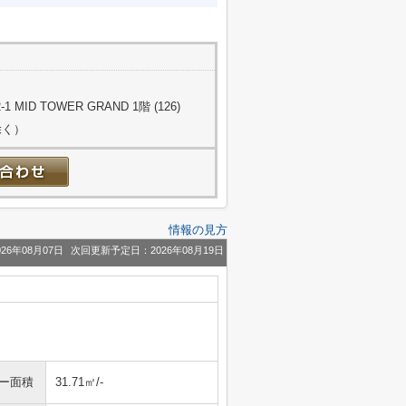
ID TOWER GRAND 1階 (126)
除く）
情報の見方
26年08月07日
次回更新予定日：2026年08月19日
ニー面積
31.71㎡/-