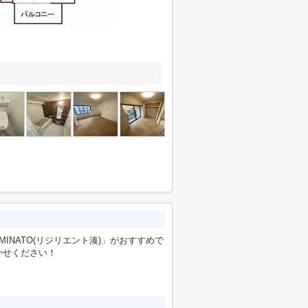
MINATO(リジリエント湊)」がおすすめで
かせください！