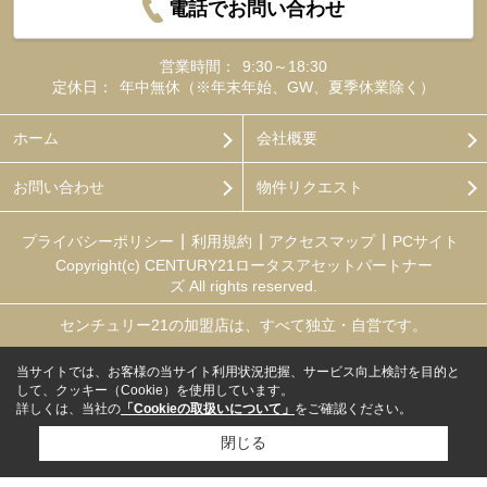
電話でお問い合わせ
営業時間：
9:30～18:30
定休日：
年中無休（※年末年始、GW、夏季休業除く）
ホーム
会社概要
お問い合わせ
物件リクエスト
プライバシーポリシー
利用規約
アクセスマップ
PCサイト
Copyright(c) CENTURY21ロータスアセットパートナー
ズ All rights reserved.
センチュリー21の加盟店は、すべて独立・自営です。
当サイトでは、お客様の当サイト利用状況把握、サービス向上検討を目的と
して、クッキー（Cookie）を使用しています。
詳しくは、当社の
「Cookieの取扱いについて」
をご確認ください。
閉じる