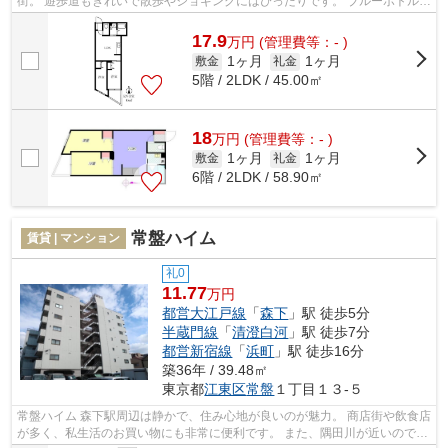
街。 遊歩道もきれいで散歩やジョギングにはぴったりです。 ブルーボトルコ
ーヒーをはじめとし カフェやギ...
17.9
万
円
(管理費等：- )
1ヶ月
1ヶ月
敷金
礼金
5階 / 2LDK / 45.00㎡
18
万
円
(管理費等：- )
1ヶ月
1ヶ月
敷金
礼金
6階 / 2LDK / 58.90㎡
常盤ハイム
賃貸 | マンション
礼0
11.77
万円
都営大江戸線
「
森下
」駅 徒歩5分
半蔵門線
「
清澄白河
」駅 徒歩7分
都営新宿線
「
浜町
」駅 徒歩16分
築36年 / 39.48㎡
東京都
江東区
常盤
１丁目１３-５
常盤ハイム 森下駅周辺は静かで、住み心地が良いのが魅力。 商店街や飲食店
が多く、私生活のお買い物にも非常に便利です。 また、隅田川が近いので、