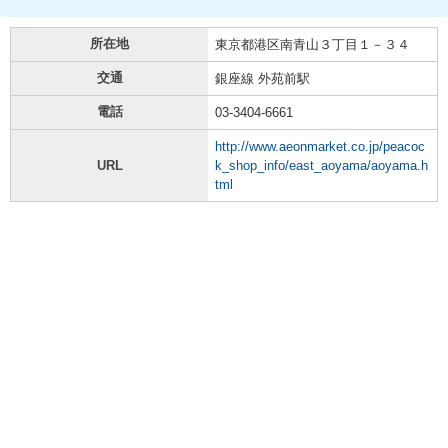
所在地
東京都港区南青山３丁目１－３４
交通
銀座線 外苑前駅
電話
03-3404-6661
http://www.aeonmarket.co.jp/peacoc
URL
k_shop_info/east_aoyama/aoyama.h
tml