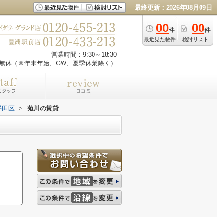
最終更新：2026年08月09日
00
00
件
件
最近見た物件
検討リスト
営業時間：9:30～18:30
無休（※年末年始、GW、夏季休業除く）
墨田区
>
菊川の賃貸