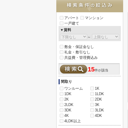
アパート
マンション
一戸建て
▼賃料
～
敷金・保証金なし
礼金・敷引なし
共益費・管理費込み
15
件が該当
間取り
ワンルーム
1K
1DK
1LDK
2K
2DK
2LDK
3K
3DK
3LDK
4K
4DK
4LDK以上