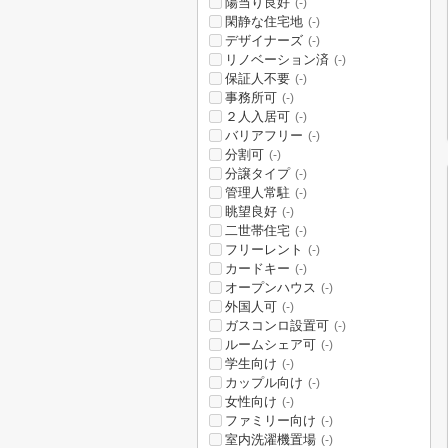
陽当り良好
(-)
閑静な住宅地
(-)
デザイナーズ
(-)
リノベーション済
(-)
保証人不要
(-)
事務所可
(-)
２人入居可
(-)
バリアフリー
(-)
分割可
(-)
分譲タイプ
(-)
管理人常駐
(-)
眺望良好
(-)
二世帯住宅
(-)
フリーレント
(-)
カードキー
(-)
オープンハウス
(-)
外国人可
(-)
ガスコンロ設置可
(-)
ルームシェア可
(-)
学生向け
(-)
カップル向け
(-)
女性向け
(-)
ファミリー向け
(-)
室内洗濯機置場
(-)