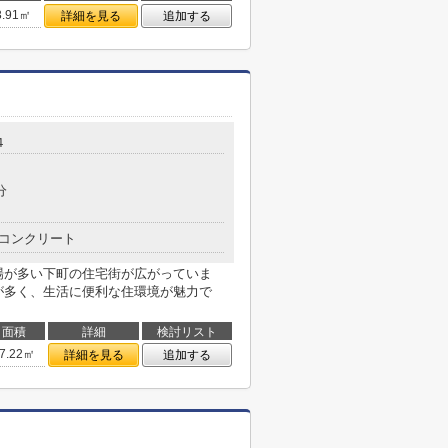
3.91㎡
詳細を見る
追加する
４
分
コンクリート
場が多い下町の住宅街が広がっていま
が多く、生活に便利な住環境が魅力で
面積
詳細
検討リスト
7.22㎡
詳細を見る
追加する