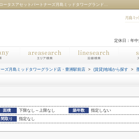
墨田区菊川の不動産一覧｜センチュリー21ロータスアセットパートナーズ月島ミッドタワーグランド店・豊洲駅前店
定休日：年中
ナーズ月島ミッドタワーグランド店・豊洲駅前店
>
(賃貸)地域から探す
>
面積
下限なし～上限なし
築年数
指定しない
間取り
指定なし