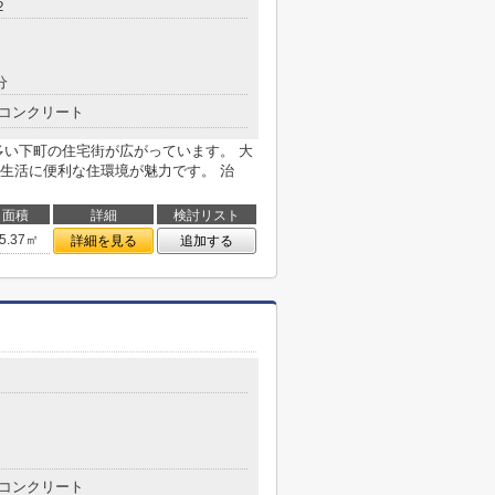
２
分
コンクリート
多い下町の住宅街が広がっています。 大
生活に便利な住環境が魅力です。 治
面積
詳細
検討リスト
5.37㎡
詳細を見る
追加する
コンクリート