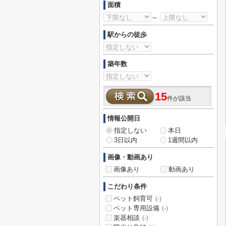
面積
～
駅からの徒歩
築年数
15
件が該当
情報公開日
指定しない
本日
3日以内
1週間以内
画像・動画あり
画像あり
動画あり
こだわり条件
ペット飼育可
(-)
ペット専用設備
(-)
楽器相談
(-)