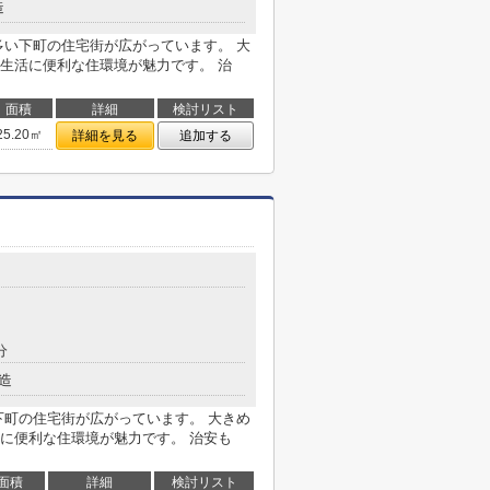
造
多い下町の住宅街が広がっています。 大
生活に便利な住環境が魅力です。 治
面積
詳細
検討リスト
25.20㎡
詳細を見る
追加する
分
造
下町の住宅街が広がっています。 大きめ
に便利な住環境が魅力です。 治安も
面積
詳細
検討リスト