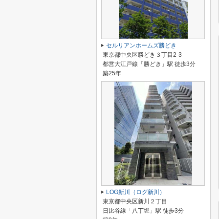
セルリアンホームズ勝どき
東京都中央区勝どき３丁目2-3
都営大江戸線「勝どき」駅 徒歩3分
築25年
LOG新川（ログ新川）
東京都中央区新川２丁目
日比谷線「八丁堀」駅 徒歩3分