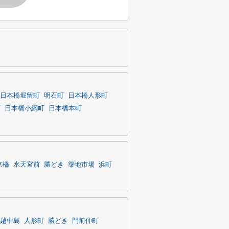
日本橋堀留町
明石町
日本橋人形町
町
日本橋小網町
日本橋本町
京橋
水天宮前
勝どき
築地市場
浜町
越中島
人形町
勝どき
門前仲町