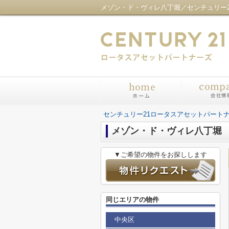
センチュリー21ロータスアセットパート
メゾン・ド・ヴィレ八丁堀
▼ご希望の物件をお探しします
同じエリアの物件
中央区