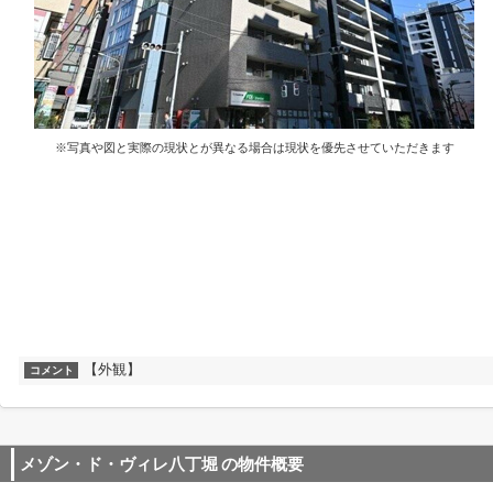
※写真や図と実際の現状とが異なる場合は現状を優先させていただきます
【外観】
コメント
メゾン・ド・ヴィレ八丁堀
の物件概要