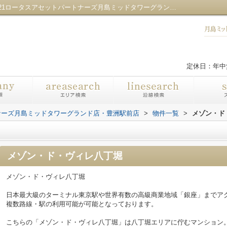
メゾン・ド・ヴィレ八丁堀／センチュリー21ロータスアセットパートナーズ月島ミッドタワーグランド店・豊洲駅前店
定休日：年中
ナーズ月島ミッドタワーグランド店・豊洲駅前店
>
物件一覧
>
メゾン・ド
メゾン・ド・ヴィレ八丁堀
メゾン・ド・ヴィレ八丁堀
日本最大級のターミナル東京駅や世界有数の高級商業地域「銀座」までア
複数路線・駅の利用可能が可能となっております。
こちらの「メゾン・ド・ヴィレ八丁堀」は八丁堀エリアに佇むマンション