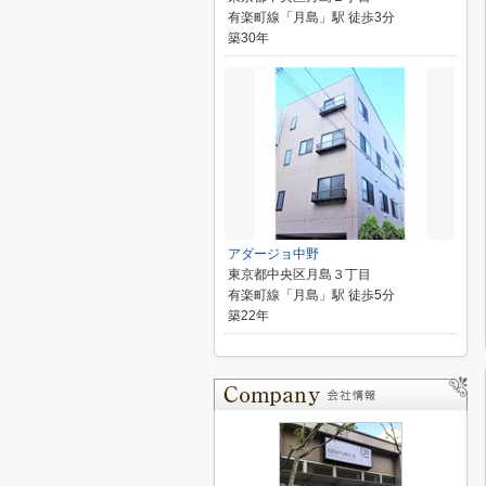
有楽町線「月島」駅 徒歩3分
築30年
アダージョ中野
東京都中央区月島３丁目
有楽町線「月島」駅 徒歩5分
築22年