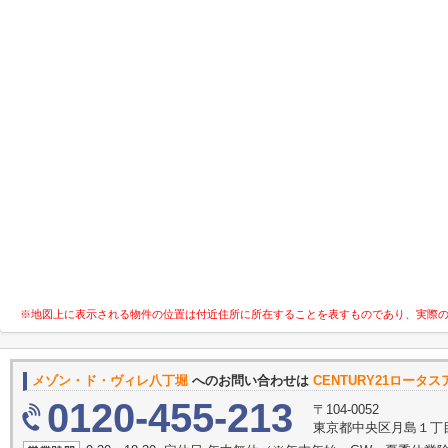
※地図上に表示される物件の位置は付近住所に所在することを表すものであり、実際
メゾン・ド・ヴィレ八丁堀
へのお問い合わせは
CENTURY21ロー
0120-455-213
〒104-0052
東京都中央区月島１丁目22-1