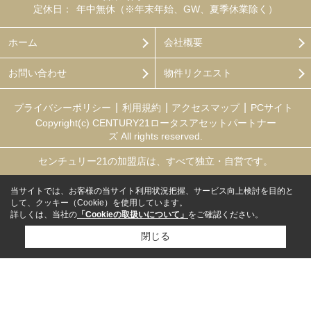
定休日：
年中無休（※年末年始、GW、夏季休業除く）
ホーム
会社概要
お問い合わせ
物件リクエスト
プライバシーポリシー
利用規約
アクセスマップ
PCサイト
Copyright(c) CENTURY21ロータスアセットパートナー
ズ All rights reserved.
センチュリー21の加盟店は、すべて独立・自営です。
当サイトでは、お客様の当サイト利用状況把握、サービス向上検討を目的と
して、クッキー（Cookie）を使用しています。
詳しくは、当社の
「Cookieの取扱いについて」
をご確認ください。
閉じる