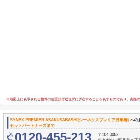
※地図上に表示される物件の位置は付近住所に所在することを表すものであり、実際
SYNEX PREMIER ASAKUSABASHI(シーネクスプレミア浅草橋)
への
セットパートナーズまで
0120-455-213
〒104-0052