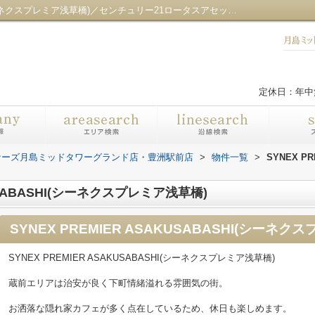
SYNEX PREMIER ASAKUSABASHI(シーネクスプレミア浅草橋)／センチュリー21ロータスアセットパートナーズ月島ミッドタワーグランド店・豊洲駅前店
定休日：年中
ナーズ月島ミッドタワーグランド店・豊洲駅前店
>
物件一覧
>
SYNEX P
KUSABASHI(シーネクスプレミア浅草橋)
SYNEX PREMIER ASAKUSABASHI(シーネク
SYNEX PREMIER ASAKUSABASHI(シーネクスプレミア浅草橋)
蔵前エリアは治安が良く下町情緒溢れる雰囲気の街。
お洒落な隠れ家カフェが多く点在しているため、休日も楽しめます。