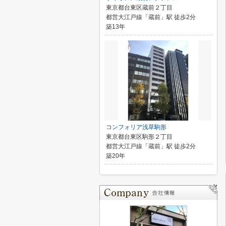
東京都台東区蔵前２丁目
都営大江戸線「蔵前」駅 徒歩2分
築13年
コンフォリア浅草駒形
東京都台東区駒形２丁目
都営大江戸線「蔵前」駅 徒歩2分
築20年