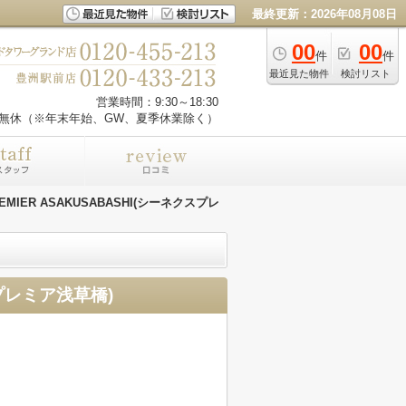
最終更新：2026年08月08日
00
00
件
件
最近見た物件
検討リスト
営業時間：9:30～18:30
無休（※年末年始、GW、夏季休業除く）
REMIER ASAKUSABASHI(シーネクスプレ
スプレミア浅草橋)