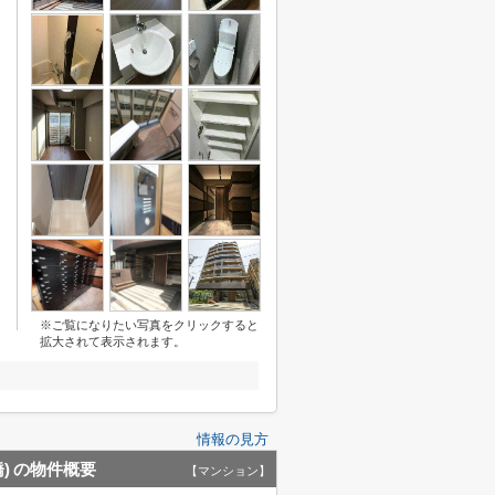
※ご覧になりたい写真をクリックすると
拡大されて表示されます。
情報の見方
)
の物件概要
【マンション】