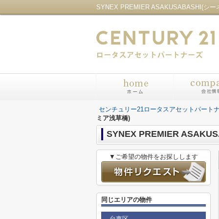
センチュリー21ロータスアセットパート
ミア浅草橋)
SYNEX PREMIER ASA
▼ご希望の物件をお探しします
同じエリアの物件
台東区