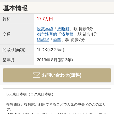
基本情報
賃料
17.7万円
総武本線
「
馬喰町
」駅 徒歩3分
交通
都営浅草線
「
浅草橋
」駅 徒歩4分
総武線
「
両国
」駅 徒歩7分
間取り(面積)
1LDK(42.25㎡)
築年月
2013年 8月(築13年)
お問い合わせ(無料)
Log東日本橋（ログ東日本橋）
複数路線と複数駅が利用できることで人気の中央区のこのエリ
ア。