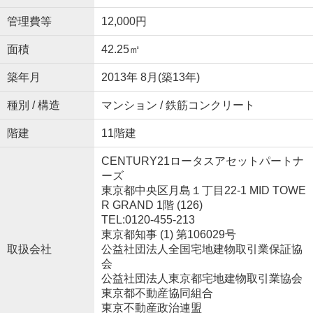
管理費等
12,000円
面積
42.25㎡
築年月
2013年 8月(築13年)
種別 / 構造
マンション / 鉄筋コンクリート
階建
11階建
CENTURY21ロータスアセットパートナ
ーズ
東京都中央区月島１丁目22-1 MID TOWE
R GRAND 1階 (126)
TEL:0120-455-213
東京都知事 (1) 第106029号
取扱会社
公益社団法人全国宅地建物取引業保証協
会
公益社団法人東京都宅地建物取引業協会
東京都不動産協同組合
東京不動産政治連盟