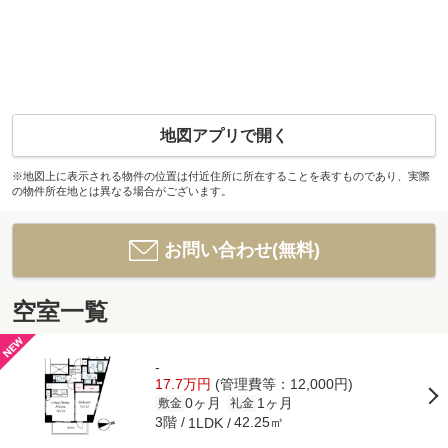
地図アプリで開く
※地図上に表示される物件の位置は付近住所に所在することを表すものであり、実際
の物件所在地とは異なる場合がございます。
お問い合わせ(無料)
空室一覧
-
17.7万円
(管理費等：12,000円)
0ヶ月
1ヶ月
敷金
礼金
3階
42.25㎡
1LDK