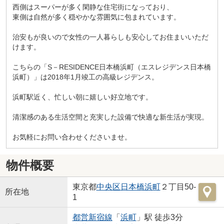
西側はスーパーが多く閑静な住宅街になっており、
東側は自然が多く穏やかな雰囲気に包まれています。
治安もが良いので女性の一人暮らしも安心してお住まいいただ
けます。
こちらの「S－RESIDENCE日本橋浜町（エスレジデンス日本橋
浜町）」は2018年1月竣工の高級レジデンス。
浜町駅近く、忙しい朝に嬉しい好立地です。
清潔感のある生活空間と充実した設備で快適な新生活が実現。
お気軽にお問い合わせくださいませ。
物件概要
東京都
中央区
日本橋浜町
２丁目50-
所在地
1
都営新宿線
「
浜町
」駅 徒歩3分