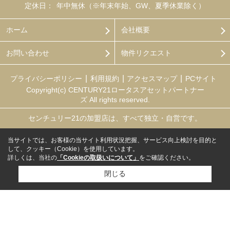
定休日：
年中無休（※年末年始、GW、夏季休業除く）
ホーム
会社概要
お問い合わせ
物件リクエスト
プライバシーポリシー
利用規約
アクセスマップ
PCサイト
Copyright(c) CENTURY21ロータスアセットパートナー
ズ All rights reserved.
センチュリー21の加盟店は、すべて独立・自営です。
当サイトでは、お客様の当サイト利用状況把握、サービス向上検討を目的と
して、クッキー（Cookie）を使用しています。
詳しくは、当社の
「Cookieの取扱いについて」
をご確認ください。
閉じる