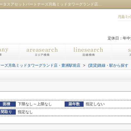
秋葉原駅の不動産一覧｜センチュリー21ロータスアセットパートナーズ月島ミッドタワーグランド店・豊洲駅前店
定休日：年中
ナーズ月島ミッドタワーグランド店・豊洲駅前店
>
(賃貸)路線・駅から探す
面積
下限なし～上限なし
築年数
指定しない
間取り
指定なし