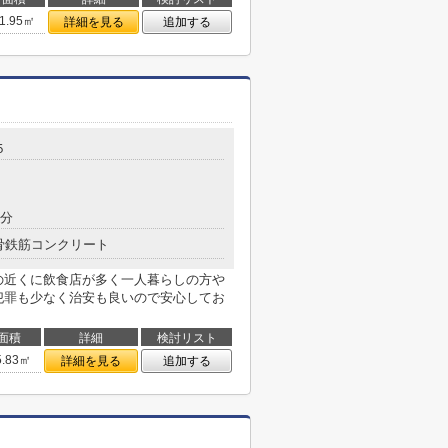
1.95㎡
詳細を見る
追加する
５
9分
骨鉄筋コンクリート
は駅の近くに飲食店が多く一人暮らしの方や
犯罪も少なく治安も良いので安心してお
面積
詳細
検討リスト
5.83㎡
詳細を見る
追加する