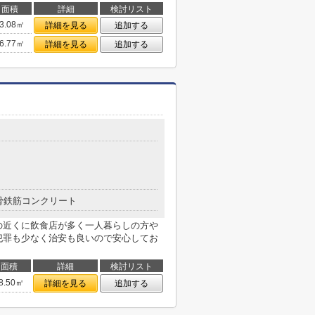
面積
詳細
検討リスト
3.08㎡
詳細を見る
追加する
6.77㎡
詳細を見る
追加する
骨鉄筋コンクリート
の近くに飲食店が多く一人暮らしの方や
犯罪も少なく治安も良いので安心してお
面積
詳細
検討リスト
8.50㎡
詳細を見る
追加する