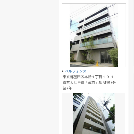
ベルフォンス
東京都墨田区本所１丁目１０-１
都営大江戸線「蔵前」駅 徒歩7分
築7年