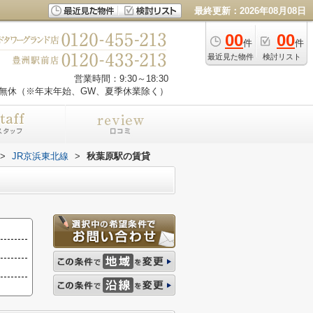
最終更新：2026年08月08日
00
00
件
件
最近見た物件
検討リスト
営業時間：9:30～18:30
無休（※年末年始、GW、夏季休業除く）
>
JR京浜東北線
>
秋葉原駅の賃貸