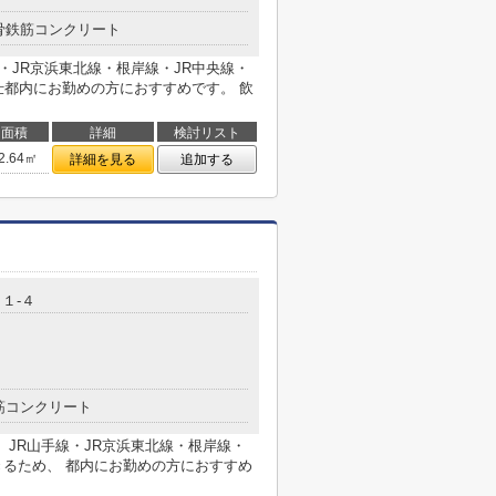
骨鉄筋コンクリート
線・JR京浜東北線・根岸線・JR中央線・
仕都内にお勤めの方におすすめです。 飲
面積
詳細
検討リスト
2.64㎡
詳細を見る
追加する
１-４
筋コンクリート
 JR山手線・JR京浜東北線・根岸線・
きるため、 都内にお勤めの方におすすめ