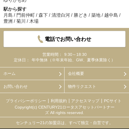
ゆりかもめ
駅から探す
月島
/
門前仲町
/
森下
/
清澄白河
/
勝どき
/
築地
/
越中島
/
豊洲
/
菊川
/
木場
電話でお問い合わせ
営業時間：
9:30～18:30
定休日：
年中無休（※年末年始、GW、夏季休業除く）
ホーム
会社概要
お問い合わせ
物件リクエスト
プライバシーポリシー
利用規約
アクセスマップ
PCサイト
Copyright(c) CENTURY21ロータスアセットパートナー
ズ All rights reserved.
センチュリー21の加盟店は、すべて独立・自営です。